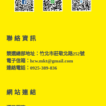
聯 絡 資 訊
競選總部地址：竹北市莊敬北路252號
電子信箱：hcw.mkt@gmail.com
連絡電話：0925-389-836
網 站 連 結