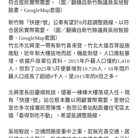
新竹縣「快捷7號」公車有望於8月起調整路線，以符
合居民實際需要。（圖／翻攝自新竹縣議員吳旭智臉
書、GoogleMap套圖）
竹北市北興里一帶有新竹喜來登、竹北大遠百等設施
進駐，近年新大樓拔地而起，機能勃發，人口進駐暴
增。依據戶政單位資料，2015年戶籍人口僅約1,410
人，但到了2025年5月便暴增到10,726人，10年間戶
籍人口成長了超過9千人，是2015年的8倍之多。
北興里長田慶順就說，隨著一棟棟大樓落成入住，現
有「快捷7號」站位根本難以照顧實際需要，里辦公
室也多次接獲民眾陳情，抱怨公車站點距離住宅區太
遠「看得到吃不動」，希望能調整路線。
吳旭智說，交通問題是重中之重，若無完善交通，居