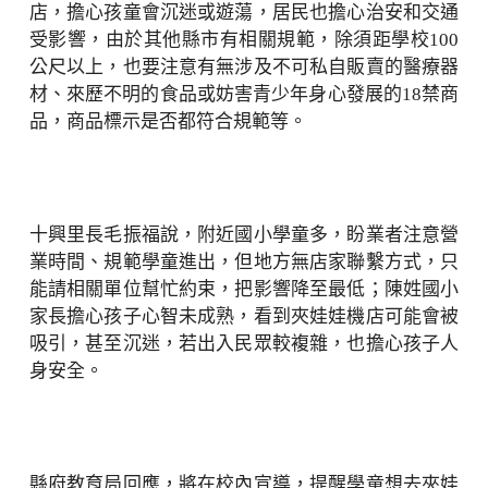
店，擔心孩童會沉迷或遊蕩，居民也擔心治安和交通
受影響，由於其他縣市有相關規範，除須距學校100
公尺以上，也要注意有無涉及不可私自販賣的醫療器
材、來歷不明的食品或妨害青少年身心發展的18禁商
品，商品標示是否都符合規範等。
十興里長毛振福說，附近國小學童多，盼業者注意營
業時間、規範學童進出，但地方無店家聯繫方式，只
能請相關單位幫忙約束，把影響降至最低；陳姓國小
家長擔心孩子心智未成熟，看到夾娃娃機店可能會被
吸引，甚至沉迷，若出入民眾較複雜，也擔心孩子人
身安全。
縣府教育局回應，將在校內宣導，提醒學童想去夾娃