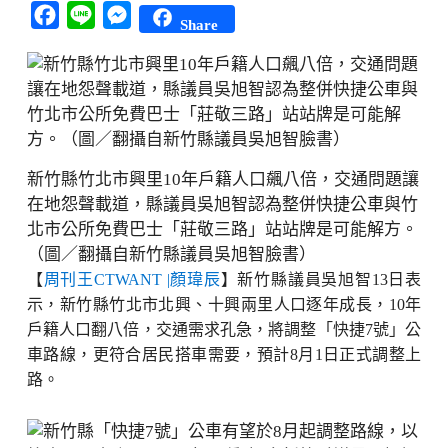
Facebook
Line
Messenger
Share
新竹縣竹北市興里10年戶籍人口飆八倍，交通問題讓
在地怨聲載道，縣議員吳旭智認為整併快捷公車與竹
北市公所免費巴士「莊敬三路」站站牌是可能解方。
（圖／翻攝自新竹縣議員吳旭智臉書）
【
周刊王CTWANT |顏瑋辰
】新竹縣議員吳旭智13日表
示，新竹縣竹北市北興、十興兩里人口逐年成長，10年
戶籍人口翻八倍，交通需求孔急，將調整「快捷7號」公
車路線，更符合居民搭車需要，預計8月1日正式調整上
路。