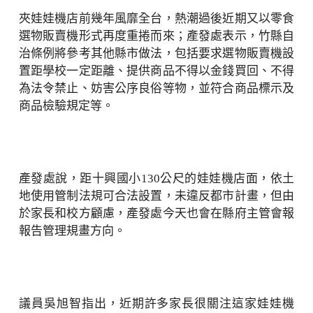
夾娃娃機店前幾年風靡全台，熱潮過後近期又以零食
選物販賣機形式再度重捲而來；產發處表示，竹縣自
治條例將參考其他縣市做法，包括要求選物販賣機設
置距學校一定距離、提供商品不得以金錢買回、不得
為法令禁止、妨害公序良俗等物，並符合商品標示及
商品檢驗規定等。
產發處說，距十興國小130公尺的娃娃機店面，依土
地使用管制法規可合法設置，未違反都市計畫，但由
於家長和校方顧慮，產發處今天也會在縣府主管會報
報告管理規畫方向。
議員吳旭智指出，近期許多家長很關注這家娃娃機