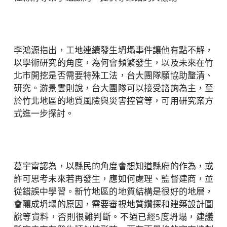
李鴻源指出，工地連續發生坍塌事件讓他有點不解，
以學術研究的角度，為何會頻繁發生，以及未來在竹
北市開挖是否需要特殊工法，台大團隊願協助釐清、
研究。游景雲則說，台大團隊可以接受諮詢為主，至
於竹北地區的地質風險與災害控管等，可用研究案方
式進一步探討。
葛宇甯認為，以縣民的角度會想知道縣府的作為，或
許可思考未來若再發生，應如何處理、監督建商，並
從錯誤中學習。新竹地區的地質結構是很好的地層，
會釀成坍塌的原因，需要審視地質鑽探和建築設計圖
說等資料，否則很難判斷。不過已經5度坍塌，建議