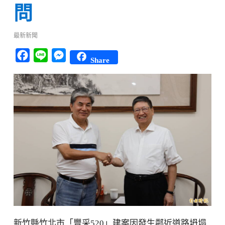
問
最新新聞
Facebook
Line
Messenger
Share
新竹縣竹北市「豐采520」建案因發生鄰近道路坍塌