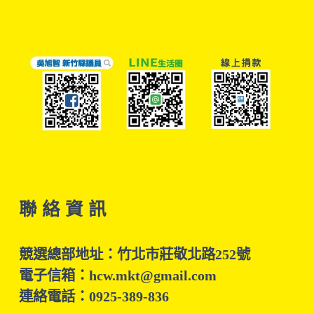
聯 絡 資 訊
競選總部地址：竹北市莊敬北路252號
電子信箱：hcw.mkt@gmail.com
連絡電話：0925-389-836