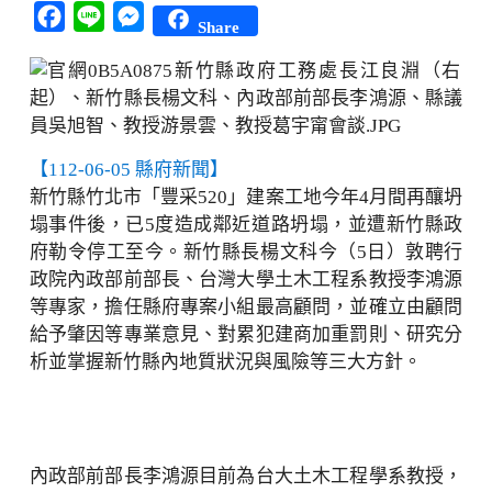
Facebook
Line
Messenger
Share
【112-06-05 縣府新聞】
新竹縣竹北市「豐采520」建案工地今年4月間再釀坍
塌事件後，已5度造成鄰近道路坍塌，並遭新竹縣政
府勒令停工至今。新竹縣長楊文科今（5日）敦聘行
政院內政部前部長、台灣大學土木工程系教授李鴻源
等專家，擔任縣府專案小組最高顧問，並確立由顧問
給予肇因等專業意見、對累犯建商加重罰則、研究分
析並掌握新竹縣內地質狀況與風險等三大方針。
內政部前部長李鴻源目前為台大土木工程學系教授，