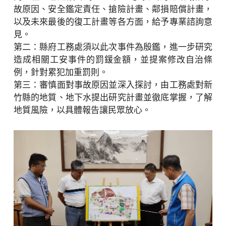
故原因、安全鑑定責任、搶險計畫、鄰損賠償計畫，
以及未來最後的復工計畫等各方面，給予專業諮詢意
見。
第二：縣府工務處須以此次事件為殷鑑，進一步研究
造成相關工安事件的罰鍰金額，並提案修改自治條
例，針對累犯加重罰則。
第三：審慎面對事故原因並深入探討，由工務處對新
竹縣的地質、地下水提出研究計畫並徹底掌握，了解
地質風險，以具體報告讓民眾放心。