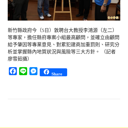
新竹縣政府今（5日）敦聘台大教授李鴻源（左二）
等專家，擔任縣府專案小組最高顧問，並確立由顧問
給予肇因等專業意見、對累犯建商加重罰則、研究分
析並掌握縣內地質狀況與風險等三大方針。 （記者
廖雪茹攝）
Facebook
Line
Messenger
Share