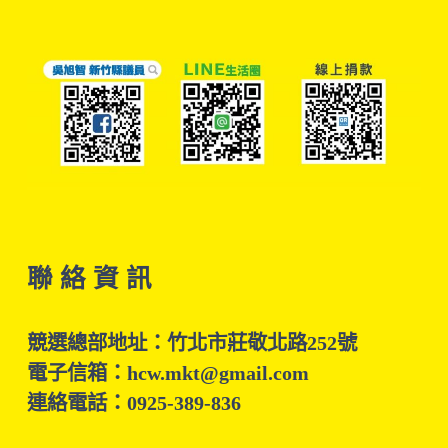
聯 絡 資 訊
競選總部地址：竹北市莊敬北路252號
電子信箱：hcw.mkt@gmail.com
連絡電話：0925-389-836