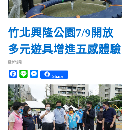
竹北興隆公園7/9開放
多元遊具增進五感體驗
最新新聞
Facebook
Line
Messenger
Share