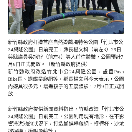
新竹縣政府打造首座自然遊戲場特色公園「竹北市公
24興隆公園」日前完工，縣長楊文科（前左3）29日
與縣議員吳旭智（前左4）等人前往體驗，公園預計7
月9日正式開放。（新竹縣政府提供）
新竹縣政府改造竹北市公24興隆公園，設置Push
Bike區、蝴蝶攀爬網等，縣長楊文科今天表示，公園
內遊具很多元，增進孩子的五感體驗，7月9日正式開
放。
新竹縣政府提供新聞資料指出，竹縣改造「竹北市公
24興隆公園」日前完工，公園利用現有地形、在不影
響滯洪池的狀況下，打造蝴蝶攀爬網、轉轉杯、沙坑
挖掘機、極限飛輪等。