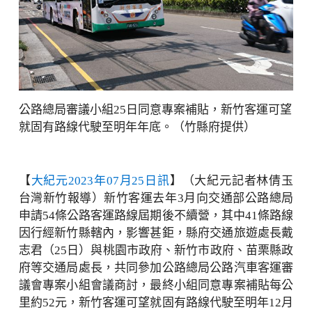
公路總局審議小組25日同意專案補貼，新竹客運可望
就固有路線代駛至明年年底。（竹縣府提供）
【
大紀元2023年07月25日訊
】（大紀元記者林倩玉
台灣新竹報導）新竹客運去年3月向交通部公路總局
申請54條公路客運路線屆期後不續營，其中41條路線
因行經新竹縣轄內，影響甚鉅，縣府交通旅遊處長戴
志君（25日）與桃園市政府、新竹市政府、苗栗縣政
府等交通局處長，共同參加公路總局公路汽車客運審
議會專案小組會議商討，最終小組同意專案補貼每公
里約52元，新竹客運可望就固有路線代駛至明年12月