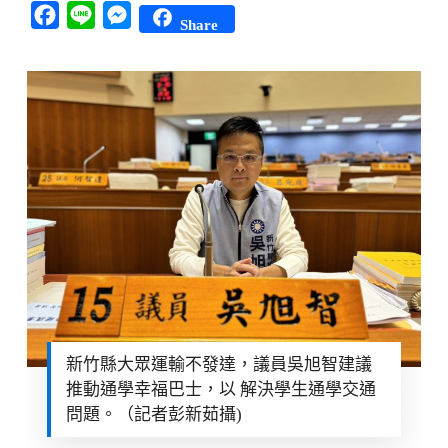
Facebook
Line
Messenger
Share
新竹縣大眾運輸不發達，議員吳旭智建議
推動通學幸福巴士，以 解決學生通學交通
問題。（記者彭新茹攝)