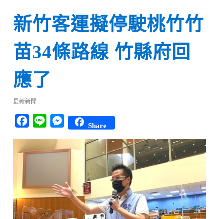
新竹客運擬停駛桃竹竹
苗34條路線 竹縣府回
應了
最新新聞
Facebook
Line
Messenger
Share