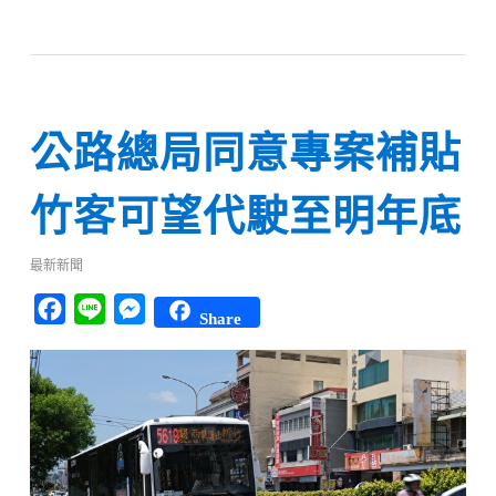
公路總局同意專案補貼
竹客可望代駛至明年底
最新新聞
Facebook
Line
Messenger
Share