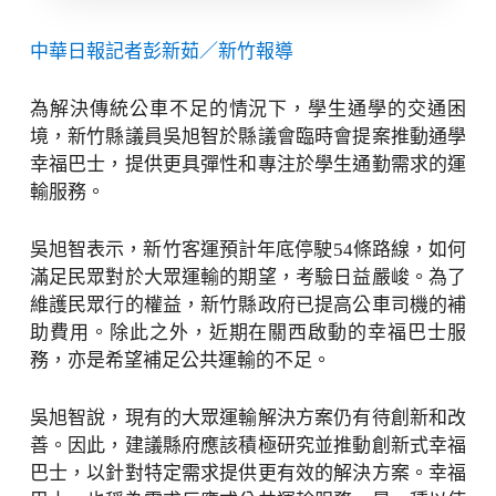
中華日報記者彭新茹／新竹報導
為解決傳統公車不足的情況下，學生通學的交通困
境，新竹縣議員吳旭智於縣議會臨時會提案推動通學
幸福巴士，提供更具彈性和專注於學生通勤需求的運
輸服務。
吳旭智表示，新竹客運預計年底停駛54條路線，如何
滿足民眾對於大眾運輸的期望，考驗日益嚴峻。為了
維護民眾行的權益，新竹縣政府已提高公車司機的補
助費用。除此之外，近期在關西啟動的幸福巴士服
務，亦是希望補足公共運輸的不足。
吳旭智說，現有的大眾運輸解決方案仍有待創新和改
善。因此，建議縣府應該積極研究並推動創新式幸福
巴士，以針對特定需求提供更有效的解決方案。幸福