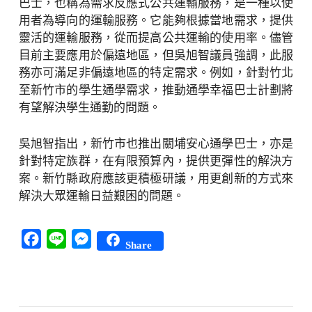
巴士，也稱為需求反應式公共運輸服務，是一種以使
用者為導向的運輸服務。它能夠根據當地需求，提供
靈活的運輸服務，從而提高公共運輸的使用率。儘管
目前主要應用於偏遠地區，但吳旭智議員強調，此服
務亦可滿足非偏遠地區的特定需求。例如，針對竹北
至新竹市的學生通學需求，推動通學幸福巴士計劃將
有望解決學生通勤的問題。
吳旭智指出，新竹市也推出關埔安心通學巴士，亦是
針對特定族群，在有限預算內，提供更彈性的解決方
案。新竹縣政府應該更積極研議，用更創新的方式來
解決大眾運輸日益艱困的問題。
Facebook
Line
Messenger
Share