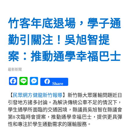
竹客年底退場，學子通
勤引關注！吳旭智提
案：推動通學幸福巴士
最新新聞
Facebook
Line
Messenger
Share
【
民眾網方健龍新竹報導
】新竹縣大眾運輸問題近日
引發地方諸多討論。為解決傳統公車不足的情況下，
學生通學所面臨的交通困境，縣議員吳旭智在縣議會
第8次臨時會提案，推動通學幸福巴士，提供更具彈
性和專注於學生通勤需求的運輸服務。