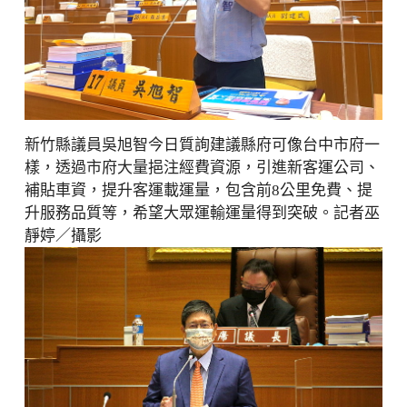
新竹縣議員吳旭智今日質詢建議縣府可像台中市府一
樣，透過市府大量挹注經費資源，引進新客運公司、
補貼車資，提升客運載運量，包含前8公里免費、提
升服務品質等，希望大眾運輸運量得到突破。記者巫
靜婷／攝影