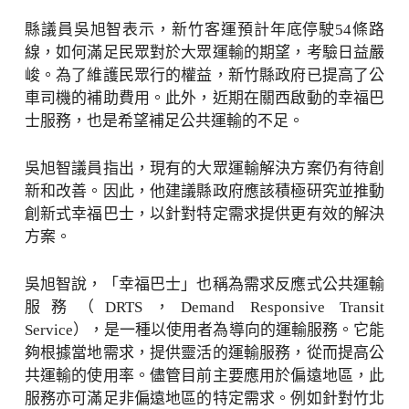
縣議員吳旭智表示，新竹客運預計年底停駛54條路
線，如何滿足民眾對於大眾運輸的期望，考驗日益嚴
峻。為了維護民眾行的權益，新竹縣政府已提高了公
車司機的補助費用。此外，近期在關西啟動的幸福巴
士服務，也是希望補足公共運輸的不足。
吳旭智議員指出，現有的大眾運輸解決方案仍有待創
新和改善。因此，他建議縣政府應該積極研究並推動
創新式幸福巴士，以針對特定需求提供更有效的解決
方案。
吳旭智說，「幸福巴士」也稱為需求反應式公共運輸
服務（DRTS，Demand Responsive Transit
Service），是一種以使用者為導向的運輸服務。它能
夠根據當地需求，提供靈活的運輸服務，從而提高公
共運輸的使用率。儘管目前主要應用於偏遠地區，此
服務亦可滿足非偏遠地區的特定需求。例如針對竹北