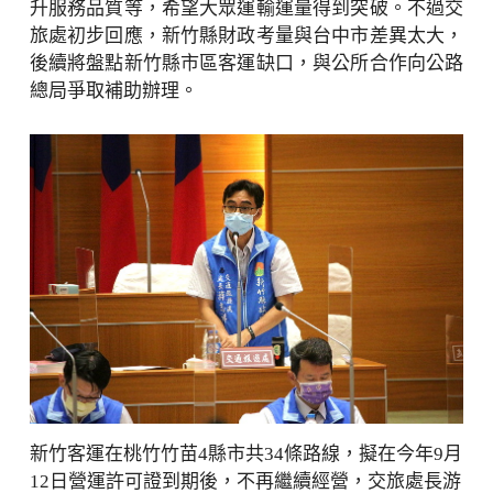
升服務品質等，希望大眾運輸運量得到突破。不過交
旅處初步回應，新竹縣財政考量與台中市差異太大，
後續將盤點新竹縣市區客運缺口，與公所合作向公路
總局爭取補助辦理。
新竹客運在桃竹竹苗4縣市共34條路線，擬在今年9月
12日營運許可證到期後，不再繼續經營，交旅處長游