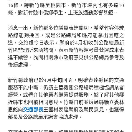
16條，跨新竹縣至桃園市、新竹市境內也有多達10
條，對新竹縣市偏鄉學生、上班族通勤影響甚鉅。
消息一出，新竹縣多位議員表達關切，希望竹客停駛
路線能夠挽回，或是公路總局和縣府能拿出因應之
道，交旅處今日表示，縣府於4月初收到公路總局新
竹區監理所來函詢問，表示新竹客運考量營運成本表
達不續營，詢問相關縣市政府意見供公路總局參考及
後續處理。
新竹縣政府已於4月中旬回函，明確表達縣民的交通
服務不能中斷，仍請主管機關公路總局積極協調業者
續營，或轉介其他業者繼續提供服務，據了解其他鄰
近縣市也回覆相同意見。竹縣日前並透過縣籍立委林
思銘向
交通部長
王國材表達縣府及縣民意見，也獲得
部長及公路總局承諾會協助處理。