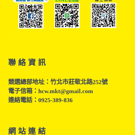
聯 絡 資 訊
競選總部地址：竹北市莊敬北路252號
電子信箱：hcw.mkt@gmail.com
連絡電話：0925-389-836
網 站 連 結