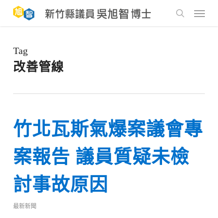
Skip
to
Menu
main
search
content
Tag
改善管線
竹北瓦斯氣爆案議會專
案報告 議員質疑未檢
討事故原因
最新新聞