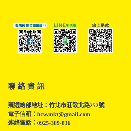
聯 絡 資 訊
競選總部地址：竹北市莊敬北路252號
電子信箱：hcw.mkt@gmail.com
連絡電話：0925-389-836