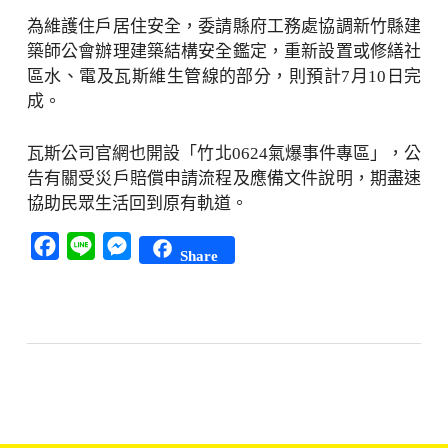
為維護住戶居住安全，委請縣府工務處協調新竹縣建
築師公會辦理建築結構安全鑑定，重新設置或修繕社
區水、電及瓦斯維生管線的部分，則預計7月10日完
成。
瓦斯公司官網也開設「竹北0624氣爆事件專區」，公
告有關受災戶賠償申請流程及應備文件說明，期盡速
協助民眾生活回到原有軌道。
Facebook
Line
Messenger
Share