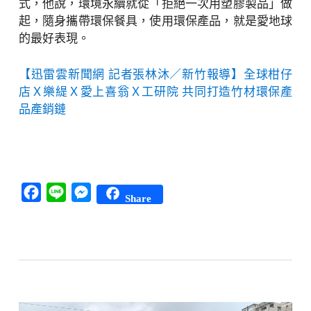
式，他說，環境永續就從「拒絕一次用塑膠製品」做
起，隨身攜帶環保餐具，使用環保產品，就是愛地球
的最好表現。
【迅雷雲新聞網 記者張林沐／新竹報導】全球柑仔
店Ｘ樂緹Ｘ愛上喜翁Ｘ工研院 共同打造竹材環保產
品產銷鏈
Facebook
Line
Messenger
Share