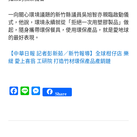
一向關心環境議題的新竹縣議員吳旭智亦親臨啟動儀
式，他說，環境永續就從「拒絕一次用塑膠製品」做
起，隨身攜帶環保餐具，使用環保產品，就是愛地球
的最好表現。
【中華日報 記者彭新茹／新竹報導】全球柑仔店 樂
緹 愛上喜翁 工研院 打造竹材環保產品產銷鏈
Facebook
Line
Messenger
Share