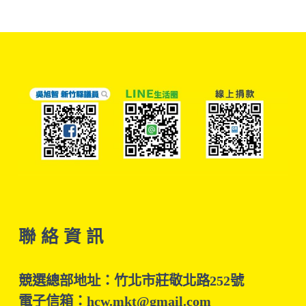
聯 絡 資 訊
競選總部地址：竹北市莊敬北路252號
電子信箱：hcw.mkt@gmail.com