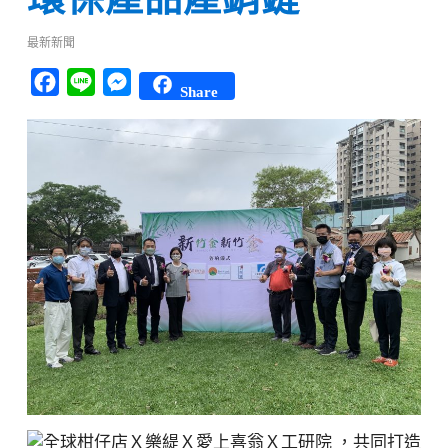
最新新聞
Facebook
Line
Messenger
Share