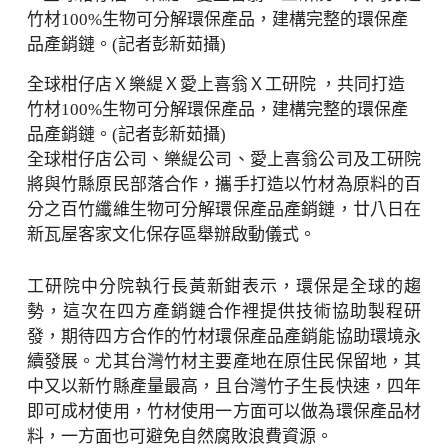
全球柑仔店Ｘ樂緹Ｘ愛上喜翁Ｘ工研院 ，共同打造
竹材100%生物可分解環保產品，建構完整的環保產
品產銷鏈。(記者彭新茹攝)
全球柑仔店公司、樂緹公司、愛上喜翁公司及工研院
將與竹縣原民部落合作，攜手打造以竹材為原料的百
分之百竹纖維生物可分解環保產品產銷鏈，廿八日在
新瓦屋客家文化保存區舉辦啟動儀式。
工研院中分院執行長黃新鉗表示，環保是全球的趨
勢，這次在四方產銷鏈合作裡提供技術協助製程研
發，期待四方合作的竹材環保產品產銷能協助環境永
續發展。尤其台灣竹材主要產地在原住民保留地，其
中又以新竹縣產量最高，且台灣竹子生長快速，四年
即可成材使用，竹材使用一方面可以做為環保產品材
料，一方面也可避免自然腐敗浪費資源。