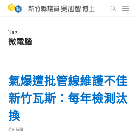
Skip
to
Menu
main
search
content
Tag
微電腦
氣爆遭批管線維護不佳
新竹瓦斯：每年檢測汰
換
最新新聞