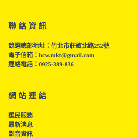
聯 絡 資 訊
競選總部地址：竹北市莊敬北路252號
電子信箱：hcw.mkt@gmail.com
連絡電話：0925-389-836
網 站 連 結
選民服務
最新消息
影音資訊