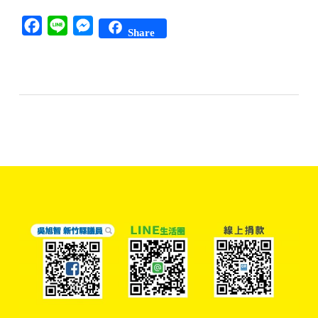
Facebook
Line
Messenger
Share