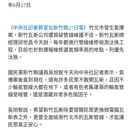
年6月27日
（
中央社記者郭宣彣新竹縣27日電
）竹北市發生氣爆
案，新竹瓦斯公司遭質疑管線維護不佳。新竹瓦斯總
經理邱世昌今天說，每年都進行管線維修檢測汰換工
程，目前也針對通報維修漏氣頻率高的地點，列優先
汰換。
國民黨新竹縣議員吳旭智今天向中央社記者表示，氣
爆案後直到現在，還有許多民眾不敢開瓦斯，且因不
少輸氣管線大都在地下，或者有些老舊建築的輸氣管
線是暗管，還是潛藏非常多危險因子。
吳旭智說，希望新竹瓦斯除要提醒民眾更換微電腦瓦
斯表之外，更要全面檢測竹北市的瓦斯管線，才能讓
民眾真正安心。