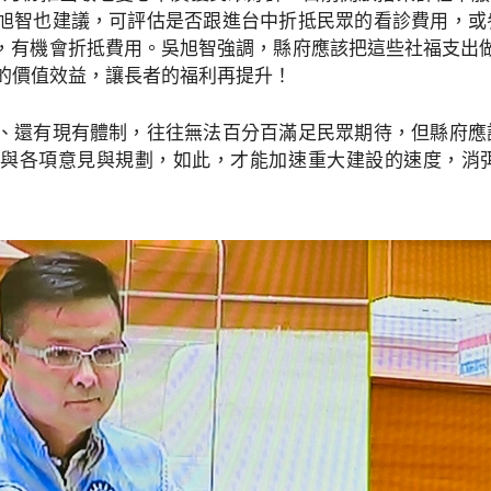
旭智也建議，可評估是否跟進台中折抵民眾的看診費用，或
，有機會折抵費用。吳旭智強調，縣府應該把這些社福支出做
元的價值效益，讓長者的福利再提升！
、還有現有體制，往往無法百分百滿足民眾期待，但縣府應
與各項意見與規劃，如此，才能加速重大建設的速度，消