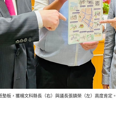
紙墊板，獲楊文科縣長（右）與議長張鎮榮（左）高度肯定