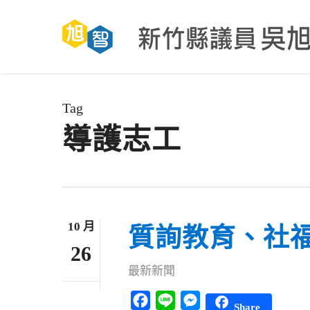
Skip
to
main
content
Tag
導護志工
10 月
質詢教育、社
26
最新新聞
Facebook
Line
Messenger
Share