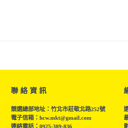
聯 絡 資 訊
競選總部地址：竹北市莊敬北路252號
電子信箱：hcw.mkt@gmail.com
連絡電話：0925-389-836