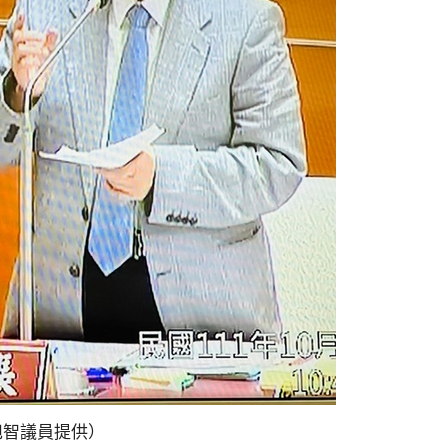
旭智議員提供）