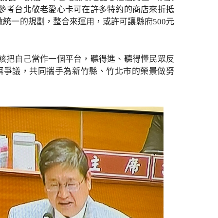
參考台北敬老愛心卡可在許多特約的商店來折抵
統一的規劃，整合來運用，或許可讓縣府500元
該把自己當作一個平台，聽得進、聽得懂民眾反
弭爭議，共同攜手為新竹縣、竹北市的榮景做努