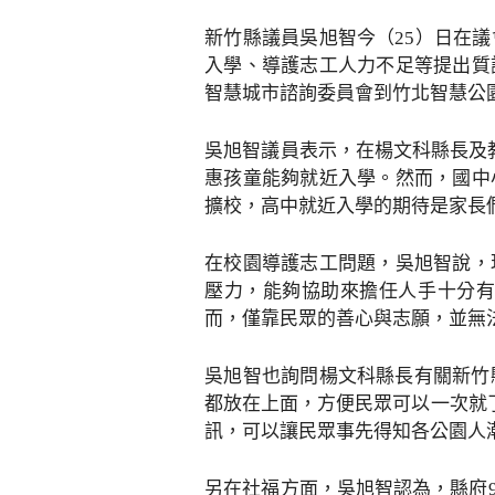
新竹縣議員吳旭智今（25）日在
入學、導護志工人力不足等提出質
智慧城市諮詢委員會到竹北智慧公
吳旭智議員表示，在楊文科縣長及
惠孩童能夠就近入學。然而，國中
擴校，高中就近入學的期待是家長
在校園導護志工問題，吳旭智說，
壓力，能夠協助來擔任人手十分有
而，僅靠民眾的善心與志願，並無
吳旭智也詢問楊文科縣長有關新竹
都放在上面，方便民眾可以一次就
訊，可以讓民眾事先得知各公園人
另在社福方面，吳旭智認為，縣府