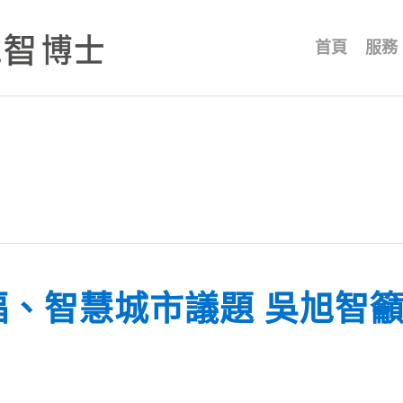
首頁
服務
福、智慧城市議題 吳旭智