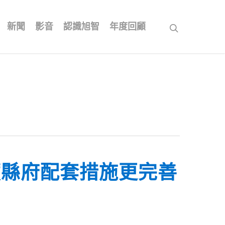
新聞
影音
認識旭智
年度回顧
search
籲縣府配套措施更完善