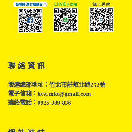
聯 絡 資 訊
競選總部地址：竹北市莊敬北路252號
電子信箱：hcw.mkt@gmail.com
連絡電話：0925-389-836