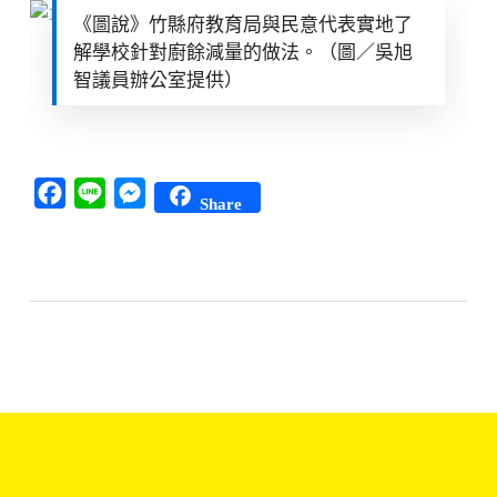
《圖說》竹縣府教育局與民意代表實地了
解學校針對廚餘減量的做法。（圖／吳旭
智議員辦公室提供）
Facebook
Line
Messenger
Share