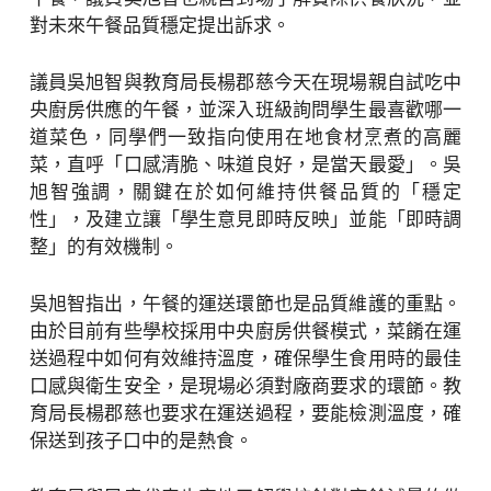
對未來午餐品質穩定提出訴求。
議員吳旭智與教育局長楊郡慈今天在現場親自試吃中
央廚房供應的午餐，並深入班級詢問學生最喜歡哪一
道菜色，同學們一致指向使用在地食材烹煮的高麗
菜，直呼「口感清脆、味道良好，是當天最愛」。吳
旭智強調，關鍵在於如何維持供餐品質的「穩定
性」，及建立讓「學生意見即時反映」並能「即時調
整」的有效機制。
吳旭智指出，午餐的運送環節也是品質維護的重點。
由於目前有些學校採用中央廚房供餐模式，菜餚在運
送過程中如何有效維持溫度，確保學生食用時的最佳
口感與衛生安全，是現場必須對廠商要求的環節。教
育局長楊郡慈也要求在運送過程，要能檢測溫度，確
保送到孩子口中的是熱食。