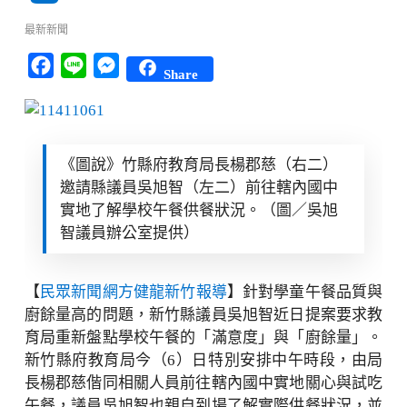
最新新聞
Facebook
Line
Messenger
Share
《圖說》竹縣府教育局長楊郡慈（右二）
邀請縣議員吳旭智（左二）前往轄內國中
實地了解學校午餐供餐狀況。（圖／吳旭
智議員辦公室提供）
【
民眾新聞網方健龍新竹報導
】針對學童午餐品質與
廚餘量高的問題，新竹縣議員吳旭智近日提案要求教
育局重新盤點學校午餐的「滿意度」與「廚餘量」。
新竹縣府教育局今（6）日特別安排中午時段，由局
長楊郡慈偕同相關人員前往轄內國中實地關心與試吃
午餐，議員吳旭智也親自到場了解實際供餐狀況，並