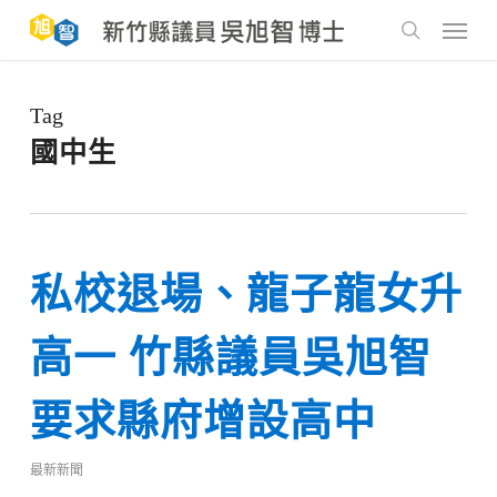
Skip
to
Menu
main
search
content
Tag
國中生
私校退場、龍子龍女升
高一 竹縣議員吳旭智
要求縣府增設高中
最新新聞