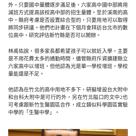
外，只要國中量體逐步滿足後，六家高中國中部將用
減班方式提高該校高中部的招生量體。至於溪南的高
中，縣府考慮是否設置綜合型的，只要用地可以取得
將同步研議。他們也計畫在下個月會拜訪台北市的數
位高中，研究評估新竹縣是否可以開辦。
林禹佑說，很多家長都希望孩子可以就近入學，主要
是不用花費太多的通勤時間，儘管縣府斥資擴建縣立
六家高中以增班，但他認為光是單一學校增班，學校
量能還是不足。
他認為在竹北的高中用地不多下，研擬增設台大附中
和台科大附中是可行的外，另在竹北隘口的文中2也
可考慮跟新竹生醫園區合作，成立類似科學園區實驗
中學的「生醫中學」。