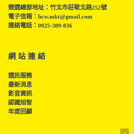
競選總部地址：竹北市莊敬北路252號
電子信箱：hcw.mkt@gmail.com
連絡電話：0925-389-836
網 站 連 結
選民服務
最新消息
影音資訊
認識旭智
年度回顧