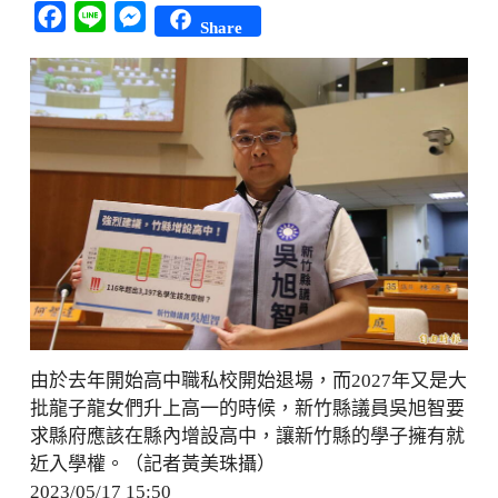
Facebook
Line
Messenger
Share
由於去年開始高中職私校開始退場，而2027年又是大
批龍子龍女們升上高一的時候，新竹縣議員吳旭智要
求縣府應該在縣內增設高中，讓新竹縣的學子擁有就
近入學權。（記者黃美珠攝）
2023/05/17 15:50