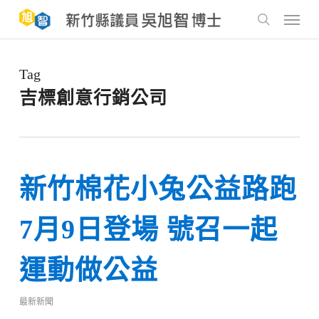
Skip
to
Menu
main
search
content
Tag
吉標創意行銷公司
新竹棉花小兔公益路跑
7月9日登場 號召一起
運動做公益
最新新聞