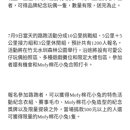
者，可得品牌紀念玩偶一隻，數量有限，送完為止。
7月9日當天的路跑活動分成10公里挑戰組、5公里＋5
公里接力組和3公里休閒組，預計共有1200人報名。
活動將在竹北水圳森林公園舉行，沿途將設有可愛公
仔玩偶拍照區、多種遊戲攤位和限定大禮包區，參加
者還有機會和Mofy棉花小兔合照打卡。
報名參加路跑者，可以獲得Mofy棉花小兔的特色活
動紀念衣組、賽事毛巾、Mofy棉花小兔造型的紀念
獎牌以及限量提袋之外，當場捐款500元以上的人還
可獲得限量的Mofy棉花小兔1隻。