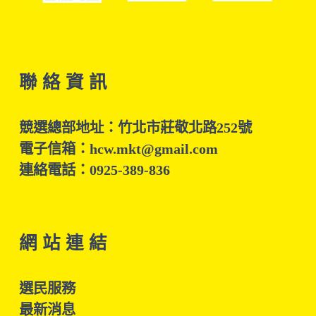
聯 絡 資 訊
競選總部地址：竹北市莊敬北路252號
電子信箱：hcw.mkt@gmail.com
連絡電話：0925-389-836
網 站 連 結
選民服務
最新消息