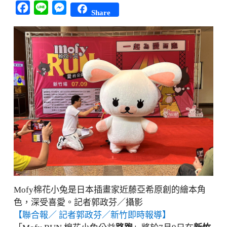
Facebook
Line
Messenger
Share
Mofy棉花小兔是日本插畫家近藤亞希原創的繪本角
色，深受喜愛。記者郭政芬／攝影
【聯合報／ 記者郭政芬／新竹即時報導】