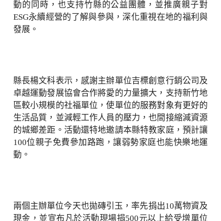
動的同時，也支持竹縣的公益團體，並推廣親子對
ESG永續經營的了解與參與，深化重視在地的福利與
發展。
縣長楊文科表示，感謝主辦單位吉標創意行銷公司及
卓越運動發展協會合作將愛的力量擴大，支持新竹地
區較小規模的社福單位，使單位的服務對象有更好的
生活品質，並減輕工作人員的壓力，也間接縮減資源
的城鄉差距。活動還特地邀請本縣特教家庭，預計讓
100位親子免費參加路跑，讓弱勢家庭也能快樂地運
動。
兩個主辦單位今天也拋磚引玉，率先捐出10萬物資及
現金，並宣布凡於活動現場捐500元以上給受增單位