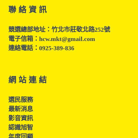
聯 絡 資 訊
競選總部地址：竹北市莊敬北路252號
電子信箱：hcw.mkt@gmail.com
連絡電話：0925-389-836
網 站 連 結
選民服務
最新消息
影音資訊
認識旭智
年度回顧