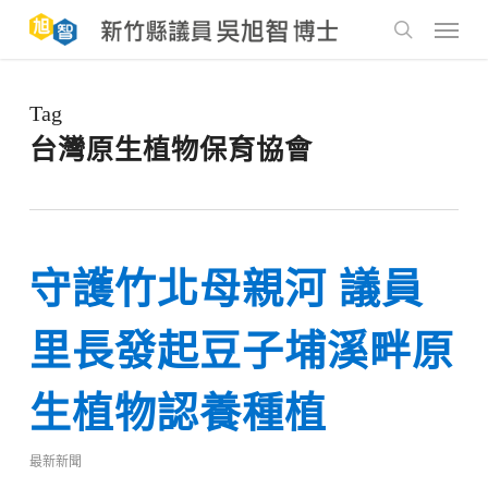
Skip
to
Menu
main
search
content
Tag
台灣原生植物保育協會
守護竹北母親河 議員
里長發起豆子埔溪畔原
生植物認養種植
最新新聞