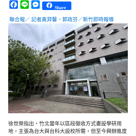
Facebook
Line
Messenger
Share
聯合報／ 記者黃羿馨、郭政芬／新竹即時報導
徐世榮指出，竹北當年以區段徵收方式畫設學研用
地，主張為台大與台科大設校所需，但至今興辦進度