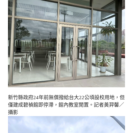
新竹縣政府24年前無償撥給台大22公頃設校用地，但
僅建成碧禎館即停滯，館內教室閒置。記者黃羿馨／
攝影