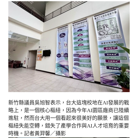
新竹縣議員吳旭智表示，台大這塊校地在AI發展的戰
略上，是一個核心樞紐，因為今年AI園區廠商已陸續
進駐，然而台大用一個看起來很美好的願景，讓這個
樞紐失能空轉，錯失了產學合作與AI人才培育的重要
時機。記者黃羿馨／攝影