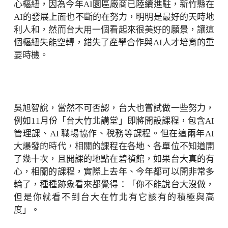
心樞紐，因為今年AI園區廠商已陸續進駐，新竹縣在
AI的發展上面也不斷的在努力，明明是最好的天時地
利人和，然而台大用一個看起來很美好的願景，讓這
個樞紐失能空轉，錯失了產學合作與AI人才培育的重
要時機。
吳旭智說，當然不可否認，台大也嘗試做一些努力，
例如11月份「台大竹北講堂」即將開設課程，包含AI
管理課、AI 職場協作、稅務等課程。但在這兩年AI
大爆發的時代，相關的課程在各地、各單位不知道開
了幾十次，且開課的地點在碧禎館，如果台大真的有
心，相關的課程，實際上去年、今年都可以開非常多
輪了，種種跡象看來都覺得：「你不能說台大沒做，
但是你就看不到台大在竹北有它該有的積極與高
度」。