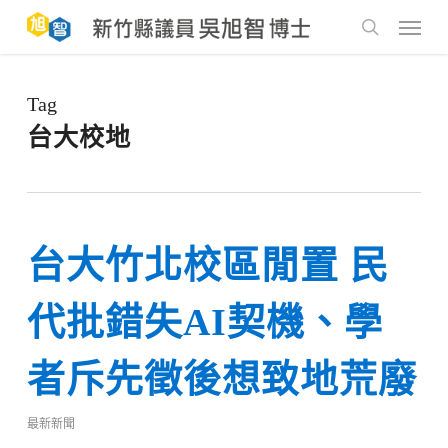
Skip
to
Menu
main
search
content
Tag
台大校地
台大竹北校區閒置 民
代批錯失AI契機、學
者斥先徵後想致地荒廢
最新新聞