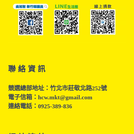
聯 絡 資 訊
競選總部地址：竹北市莊敬北路252號
電子信箱：hcw.mkt@gmail.com
連絡電話：0925-389-836