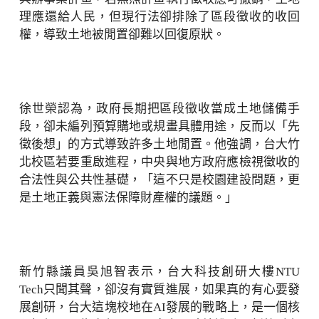
理應還給人民，但現行法卻排除了區段徵收的收回
權，導致土地被閒置卻難以回復原狀。
徐世榮認為，政府長期把區段徵收當成土地儲備手
段，卻未編列預算購地或規畫具體用途，反而以「先
徵後想」的方式導致許多土地閒置。他強調，台大竹
北校區若要重啟進程，中央與地方政府應檢視徵收的
合法性與公共性基礎，「這不只是校園建設問題，更
是土地正義與憲法保障財產權的議題。」
新竹縣議員吳旭智表示，台大科技創研大樓NTU
Tech只聞其聲，卻沒有實質進展，如果真的有心要發
展創研，台大這塊校地在AI發展的戰略上，是一個核