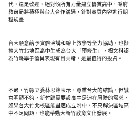
代，還是歡迎，絕對傾所有力量建立優質高中，縣府
教育局將積極與台大合作溝通，針對實質內容進行期
程規畫。
台大願意給予實體演講和線上教學等全力協助，也擬
擴大竹北地區高中生成為台大「預修生」，楊文科認
為竹縣學子優異表現有目共睹，是最值得的投資。
不過，竹縣立委林思銘表示，尊重台大的結論，但誠
意明顯不夠，新竹縣需要設高中是迫在眉睫的需求，
如果台大竹北校區能盡速成立附中，不只解決區域高
中不足問題，也能帶動大新竹教育文化發展。