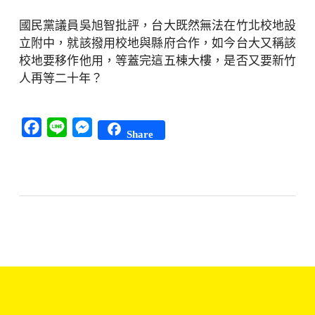
國民黨議員吳旭智批評，台大既然無法在竹北校地設
立附中，就該撥用校地與縣府合作，如今台大又稱該
校地要移作他用，等蓋完這五棟大樓，是否又要新竹
人再等二十年？
Facebook
Line
Messenger
Share