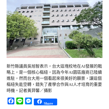
新竹縣議員吳旭智表示，台大這塊校地在AI發展的戰
略上，是一個核心樞紐，因為今年AI園區廠商已陸續
進駐，然而台大用一個看起來很美好的願景，讓這個
樞紐失能空轉，錯失了產學合作與AI人才培育的重要
時機。記者黃羿馨／攝影
Facebook
Line
Messenger
Share