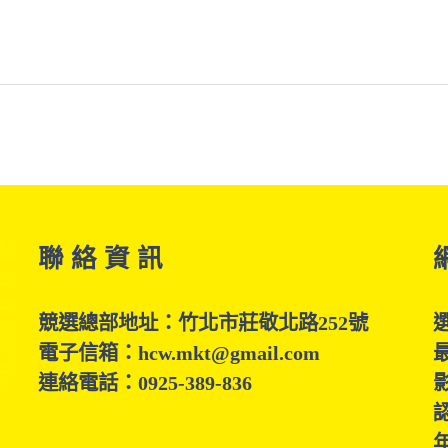
聯 絡 資 訊
競選總部地址：竹北市莊敬北路252號
電子信箱：hcw.mkt@gmail.com
連絡電話：0925-389-836