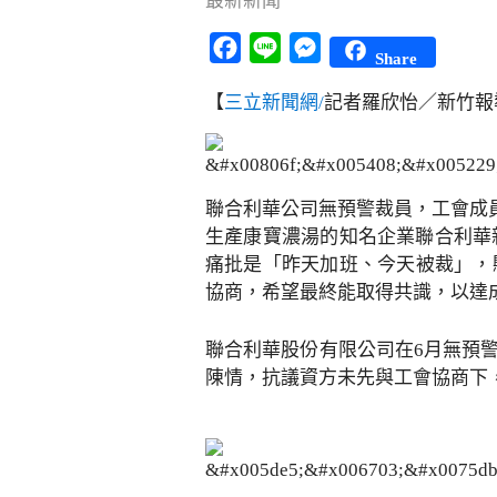
最新新聞
Facebook
Line
Messenger
Share
【
三立新聞網/
記者羅欣怡／新竹報
聯合利華公司無預警裁員，工會成
生產康寶濃湯的知名企業聯合利華
痛批是「昨天加班、今天被裁」，
協商，希望最終能取得共識，以達
聯合利華股份有限公司在6月無預
陳情，抗議資方未先與工會協商下