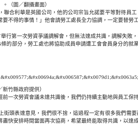
」。（圖／翻攝畫面）
，聯合利華是英國公司，他的公司宗旨允諾要平等對待員工
常要不得的事情！」他會請勞工處長全力協調，一定要替勞
雙方舉行第一次勞資爭議調解會，但無法達成共識，調解失敗
5條的部分，勞工處也將協助成員申請遭工會會員身分的就業歧
／新竹縣政府提供）
經前一次勞資會議未達共識後，我們仍持續主動地與員工保
上街頭表達意見，我們很不捨，這過程一定有很多我們需要
將盡快安排時間當面再次協商，希望最終能取得共識，以達