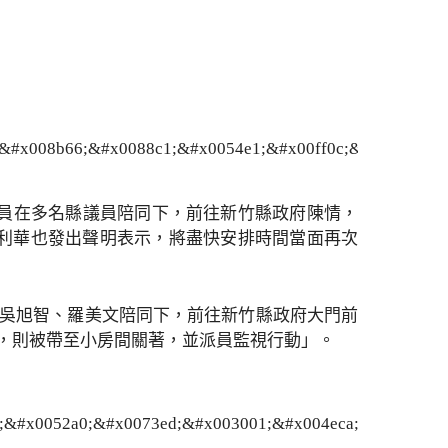
成員在多名縣議員陪同下，前往新竹縣政府陳情，
利華也發出聲明表示，將盡快安排時間當面再次
員吳旭智、羅美文陪同下，前往新竹縣政府大門前
，則被帶至小房間關著，並派員監視行動」。