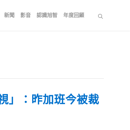
新聞
影音
認識旭智
年度回顧
search
視」：昨加班今被裁