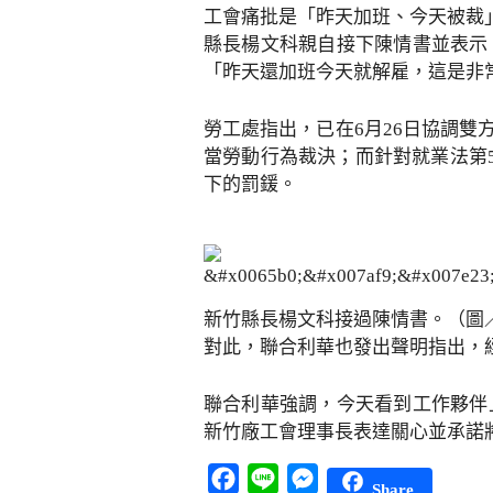
工會痛批是「昨天加班、今天被裁
縣長楊文科親自接下陳情書並表示
「昨天還加班今天就解雇，這是非
勞工處指出，已在6月26日協調
當勞動行為裁決；而針對就業法第
下的罰鍰。
新竹縣長楊文科接過陳情書。（圖
對此，聯合利華也發出聲明指出，
聯合利華強調，今天看到工作夥伴
新竹廠工會理事長表達關心並承諾
Facebook
Line
Messenger
Share