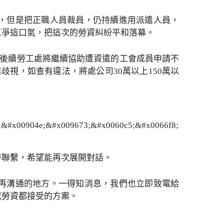
，但是把正職人員裁員，仍持續進用派遣人員，
工爭這口氣，把這次的勞資糾紛平和落幕。
，後續勞工處將繼續協助遭資遣的工會成員申請不
視，如查有違法，將處公司30萬以上150萬以
持聯繫，希望能再次展開對話。
再溝通的地方。一得知消息，我們也立即致電給
成勞資都接受的方案。