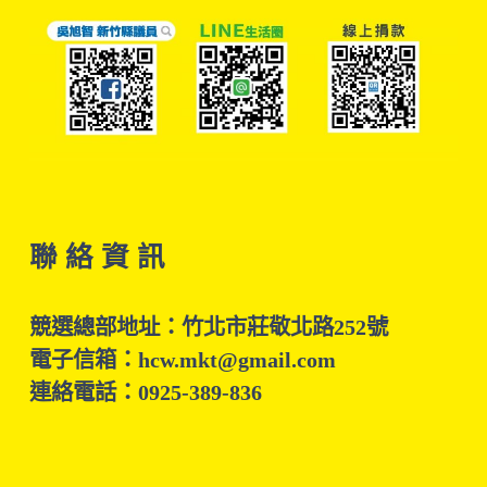
聯 絡 資 訊
競選總部地址：竹北市莊敬北路252號
電子信箱：hcw.mkt@gmail.com
連絡電話：0925-389-836