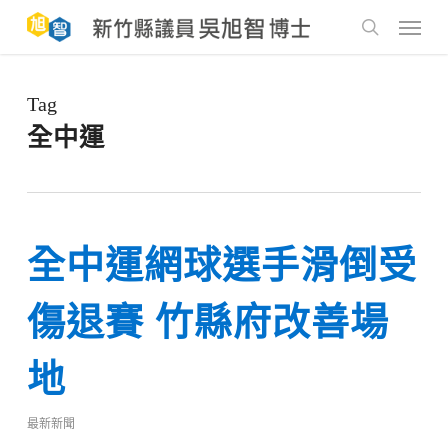
Skip
to
Menu
main
search
content
Tag
全中運
全中運網球選手滑倒受
傷退賽 竹縣府改善場
地
最新新聞