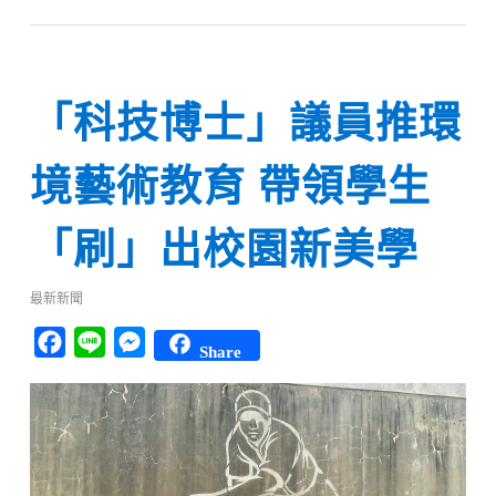
「科技博士」議員推環
境藝術教育 帶領學生
「刷」出校園新美學
最新新聞
Facebook
Line
Messenger
Share