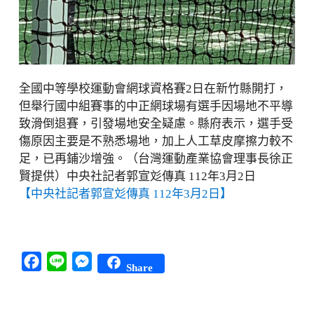
全國中等學校運動會網球資格賽2日在新竹縣開打，
但舉行國中組賽事的中正網球場有選手因場地不平導
致滑倒退賽，引發場地安全疑慮。縣府表示，選手受
傷原因主要是不熟悉場地，加上人工草皮摩擦力較不
足，已再鋪沙增強。（台灣運動產業協會理事長徐正
賢提供）中央社記者郭宣彣傳真 112年3月2日
【中央社記者郭宣彣傳真 112年3月2日】
Facebook
Line
Messenger
Share