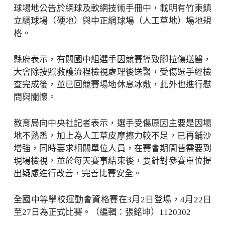
球場地公告於網球及軟網技術手冊中，載明有竹東鎮
立網球場（硬地）與中正網球場（人工草地）場地規
格。
縣府表示，有關國中組選手因競賽導致腳拉傷送醫，
大會除按照救護流程檢視處理後送醫，受傷選手經檢
查完成後，並已回競賽場地休息冰敷，此外也進行慰
問與關懷。
教育局向中央社記者表示，選手受傷原因主要是因場
地不熟悉，加上為人工草皮摩擦力較不足，已再鋪沙
增強，同時要求相關單位人員，在賽會期間皆需要到
現場檢視，並於每天賽事結束後，要針對參賽單位提
出疑慮進行改善，完善比賽安全。
全國中等學校運動會資格賽在3月2日登場，4月22日
至27日為正式比賽。（編輯：張銘坤）1120302