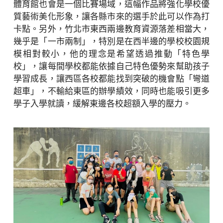
體育館也會是一個比賽場域，這幅作品將強化學校優
質藝術美化形象，讓各縣市來的選手於此可以作為打
卡點。另外，竹北市東西兩邊教育資源落差相當大，
幾乎是「一市兩制」，特別是在西半邊的學校校園規
模相對較小，他的理念是希望透過推動「特色學
校」，讓每間學校都能依據自己特色優勢來幫助孩子
學習成長，讓西區各校都能找到突破的機會點「彎道
超車」，不輸給東區的辦學績效，同時也能吸引更多
學子入學就讀，緩解東邊各校超額入學的壓力。