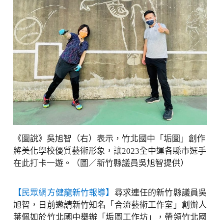
《圖說》吳旭智（右）表示，竹北國中「垢圖」創作
將美化學校優質藝術形象，讓2023全中運各縣市選手
在此打卡一遊。（圖／新竹縣議員吳旭智提供）
【民眾網方健龍新竹報導】
尋求連任的新竹縣議員吳
旭智，日前邀請新竹知名「合流藝術工作室」創辦人
葉佩如於竹北國中舉辦「垢圖工作坊」，帶領竹北國