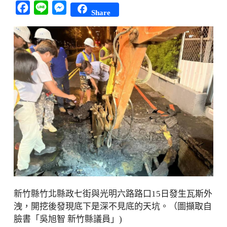
Facebook
Line
Messenger
Share
新竹縣竹北縣政七街與光明六路路口15日發生瓦斯外
洩，開挖後發現底下是深不見底的天坑。（圖擷取自
臉書「吳旭智 新竹縣議員」)