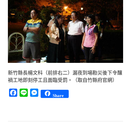
新竹縣長楊文科（前排右二）漏夜到場勘災後下令釀
禍工地即刻停工且面臨受罰。（取自竹縣府官網）
Facebook
Line
Messenger
Share