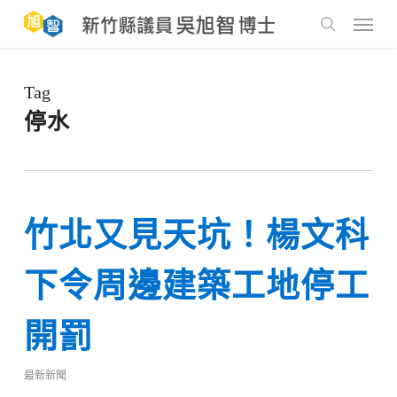
Skip
to
Menu
main
search
content
Tag
停水
竹北又見天坑！楊文科
下令周邊建築工地停工
開罰
最新新聞