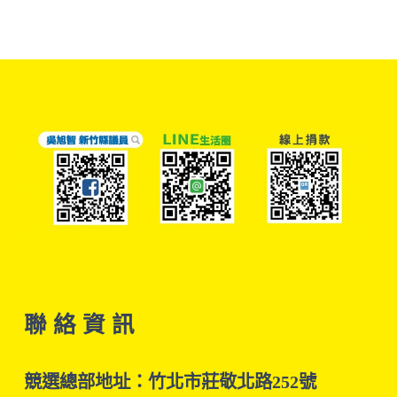
聯 絡 資 訊
競選總部地址：竹北市莊敬北路252號