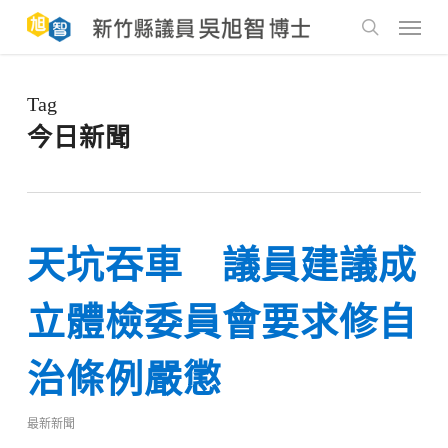
Skip
to
Menu
main
search
content
Tag
今日新聞
天坑吞車 議員建議成
立體檢委員會要求修自
治條例嚴懲
最新新聞