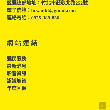
競選總部地址：竹北市莊敬北路252號
電子信箱：hcw.mkt@gmail.com
連絡電話：0925-389-836
網 站 連 結
選民服務
最新消息
影音資訊
認識旭智
年度回顧