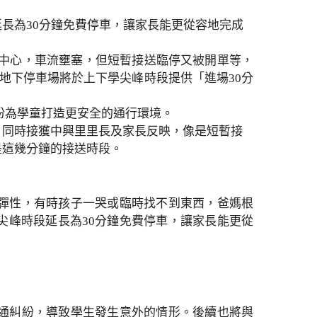
長為30分鐘免費停車，讓家長能更從容地完成
中心，車流壅塞，但短暫接送臨停又被開單等，
有地下停車場將於上下學尖峰時段提供「進場30分
期盼為學童打造更安全的通行環境。
。同時接獲中興里里長及家長反映，像是短暫接
是這幾分鐘的接送時段。
彈性，有時孩子一哭或臨時找不到東西，爸媽根
尖峰時段延長為30分鐘免費停車，讓家長能更從
通糾紛，導致學生發生意外的情形。後續也將與