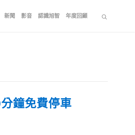
新聞
影音
認識旭智
年度回顧
search
0分鐘免費停車