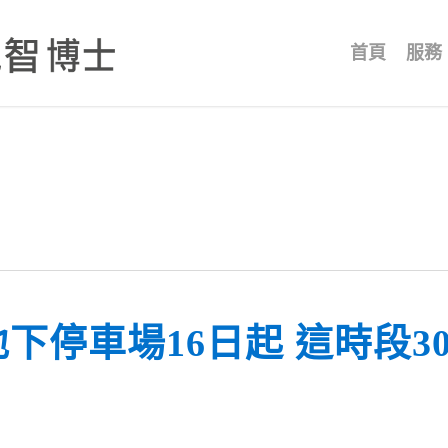
首頁
服務
下停車場16日起 這時段3