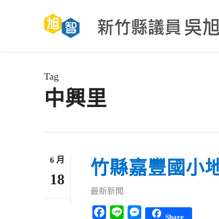
Skip
to
main
content
Tag
中興里
6 月
竹縣嘉豐國小地
18
最新新聞
Facebook
Line
Messenger
Share