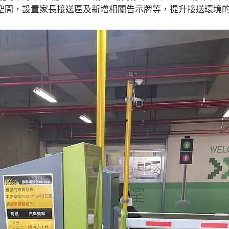
空間，設置家長接送區及新增相關告示牌等，提升接送環境