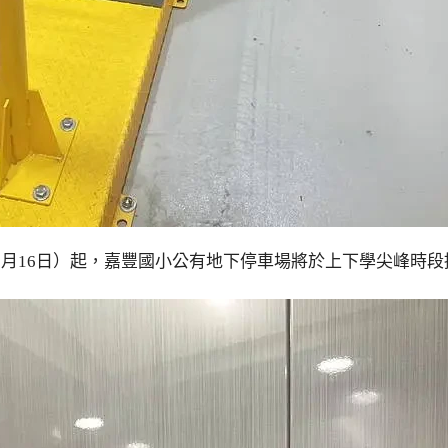
月16日）起，嘉豐國小公有地下停車場將於上下學尖峰時段