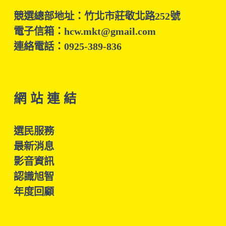
競選總部地址：竹北市莊敬北路252號
電子信箱：hcw.mkt@gmail.com
連絡電話：0925-389-836
網 站 連 結
選民服務
最新消息
影音資訊
認識旭智
年度回顧