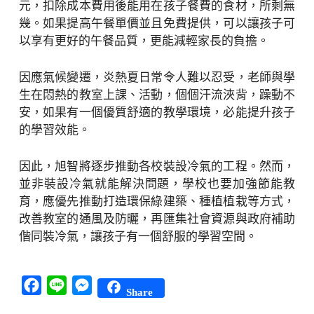
元，扣除成本費用後能用在孩子餐費的食材，所剩無
幾。如果提高午餐單價並且免費提供，可以讓孩子可
以享有更好的午餐品質，更能減輕家長的負擔。
因應氣候變遷，炎熱夏日常令人難以忍受，老師與學
生在悶熱的教室上課、活動，個個汗流浹背，躁動不
安，如果有一個優質舒適的教學環境，必能提升孩子
的學習效能。
因此，旭智將逐步推動各校裝設冷氣的工程。然而，
並非裝設冷氣就能解決問題，學校也要加強節能教
育，應優先推動打造環保綠建築、種植植栽等方式，
改善教室的通風及防曬，再匯集社會資源與政府補助
偕同裝冷氣，讓孩子有一個舒服的學習空間。
Facebook
Line
Messenger
Share