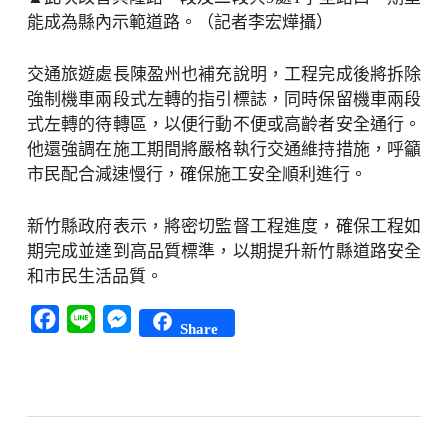
能成為縣內示範道路。（記者李宏燁攝）
交通旅遊處長陳盈州也補充說明，工程完成後將拆除
強制機車兩段式左轉的指引標誌，同時保留機車兩段
式左轉的待轉區，以便行動不便或高齡者安全通行。
他還強調在施工期間將嚴格執行交通維持措施，呼籲
市民配合減速慢行，確保施工安全順利進行。
新竹縣政府表示，將密切監督工程進度，確保工程如
期完成並達到高品質標準，以期提升新竹縣道路安全
和市民生活品質。
Facebook
Line
Messenger
Share