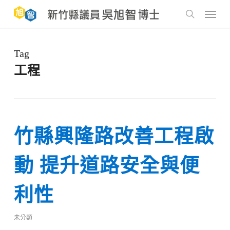
Skip
to
Menu
main
search
content
Tag
工程
竹縣興隆路改善工程啟
動 提升道路安全與便
利性
未分類