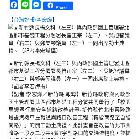
Facebook
Line
Messenger
Share
【
台灣好報/李宏燁
】
▲新竹縣長楊文科（左三）與內政部國土管理署北區
都市基礎工程分署署長曾正宗（左二）、吳旭智議員
（右二）與鄭美琴議員（左一）一同出席動土典禮。
（記者李宏燁攝）
【記者 李宏燁／新竹縣 報導】新竹縣政府與內政部
國土管理署北區都市基礎工程分署共同舉行了「校園
周邊暨行車安全道路改善計畫-新竹縣竹北市興隆路
增設汽機車左轉道與路口改善工程（博愛南路至自強
南路）」的開工動土典禮。此計畫旨在改善竹北市興
隆路一段及二段共9處T字型路口的交通流暢度，並提