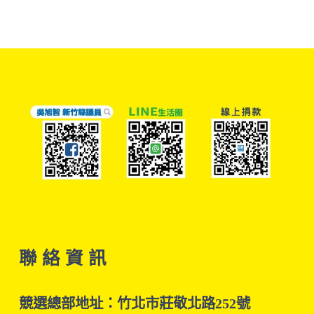
聯 絡 資 訊
競選總部地址：竹北市莊敬北路252號