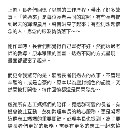
上週，長者們回憶了以前的工作歷程，帶出了好多故
事，「苦過來」是每位長者共同的寫照，有些長者提
到過去的輝煌歲月，聲音洪亮了起來；有些則想起懷
念的人，思念的眼淚偷偷落下～～
剛作畫時，長者們都覺得自己畫得不好，然而透過老
師的教導，原本稚嫩的圖畫，透過不同的方式呈現，
畫面都豐富了起來。
而更令我驚奇的是，聽著長者們過去的故事，不管是
辛酸的，或是自豪的，原本以為塵封褪色的記憶，突
然間被打開後，每件回憶都還是閃閃發亮～
感謝所有志工媽媽們的陪伴，讓這群可愛的長者，有
機會彼此互動。彭如羚理事長的熱心服務，更是凝聚
這群志工媽媽的重要關鍵。彭理事長也提到，為了要
給長者們更好的服務，需要有更多的志工一起來協