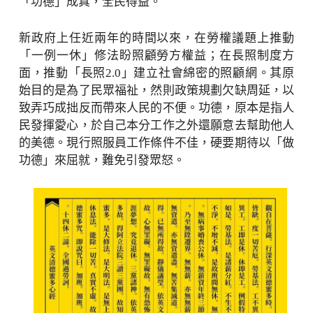
「功德」成真，全民得益。
新政府上任近兩年的時間以來，在勞權議題上推動
「一例一休」修法盼照顧勞方權益；在長照制度方
面，推動「長照2.0」建立社會綿密的照顧網。其原
始目的是為了民眾福祉，然則政策規劃欠缺周延，以
致弄巧成拙反而帶來人民的不便。功德，原本是指人
民發揮愛心，於自己本分工作之外還願意去幫助他人
的美德。現行照服員工作條件不佳，硬要期待以「做
功德」來屈就，難免引發眾怒。