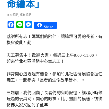
命繪本」
旭智觀點
,
福利觀點
Facebook
Line
Messenger
Share
感謝所有志工媽媽們的陪伴，讓這群可愛的長者，有
機會彼此互動。
志工募集中！歡迎大家，每週三上午9:00~11:00，一
起來竹北社區活動中心當志工！
非常開心這幾週有機會，參加竹北社區發展協會擔任
義工，一起參與「長者的生命故事繪本」。
三週前，我們回顧了長者們的兒時記憶，講起小時候
玩過的玩具時，開心的眼神，比手畫腳的模樣，彷彿
仿佛大家又回到了童年…