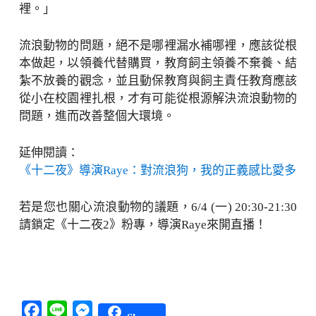
裡。」
流浪動物的問題，絕不是哪裡漏水補哪裡，應該從根
本做起，以領養代替購買，教育飼主領養不棄養、結
紮不放養的觀念，並且動保教育與飼主責任教育應該
從小在校園裡扎根，才有可能從根源解決流浪動物的
問題，進而改善整個大環境。
延伸閱讀：
《十二夜》導演Raye：對流浪狗，我的正義感比愛多
若是您也關心流浪動物的議題，6/4 (一) 20:30-21:30
請鎖定《十二夜2》粉專，導演Raye來開直播！
Facebook
Line
Messenger