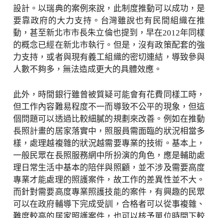
設計。以瑞典的案例來說，此制度推動可以成功，是
要靠政府的大力支持。台灣雖說也有民間組織在推
動，甚至新北市市長朱立倫也提到，早在2012年同樣
的概念已經在新北市執行。但是，沒有政策配套的強
力支持，或者與現有義工組織的密切連結，導致參與
人數不夠多，無法造成更大的具體效應。
此外，時間銀行雖曾被質疑可能會有花費同樣工時，
但工作內容難易程度不一而導致不公平的現象，但這
個問題可以透過比較細膩的規劃來改善。例如在推動
長照計畫的居家落實中，照服員需面臨的狀況相當多
樣，處理越複雜的狀況越需要專業的技術。基本上，
一般民眾在長照服務網中所扮演的角色，應是輔助處
理日常生活中基本的陪伴與照顧，並不涉及需要高度
專業才能處理的照護案件，故工作的差異性並不大。
而針對需要高度專業照護技能的案件，有興趣的民眾
可以在政府輔導下完成受訓，合格者可以從事複雜、
難度較高的居家照護案件，也可以核予單位時間下較