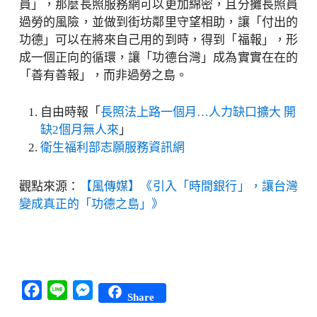
員」，那麼長照服務網可以更加綿密，且分攤長照員
過勞的風險，並做到街坊鄰里守望相助，讓「付出的
功德」可以在將來自己用的到時，得到「福報」，形
成一個正向的循環，讓「功德台灣」成為實實在在的
「善有善報」，而非過勞之島。
自由時報「
長照法上路一個月…人力缺口擴大 開
缺2個月無人來
」
衛生福利部志願服務資訊網
觀點來源：
【風傳媒】《引入「時間銀行」，讓台灣
變成真正的「功德之島」》
Facebook
Line
Messenger
Share