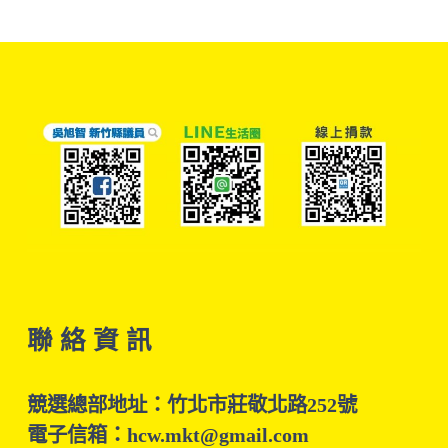
聯 絡 資 訊
競選總部地址：竹北市莊敬北路252號
電子信箱：hcw.mkt@gmail.com