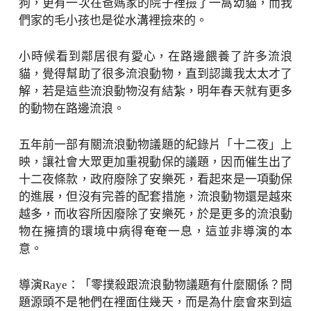
狗，更有一次在爸媽家的院子裡撿了一窩幼貓，而我
們家的毛小孩也是從水溝裡撿來的。
小時候看到鄰居很有愛心，在路邊餵養了許多流浪
貓，覺得幫助了很多流浪動物，直到認識我太太才了
解，若是這些流浪動物沒有結紮，明年春天就有更多
的動物在路邊流浪。
五年前一部有關流浪動物議題的紀錄片「十二夜」上
映，讓社會大眾更加重視動保的議題，因而催生出了
十二夜條款，政府廢除了安樂死，看起來是一項動保
的進展，但沒有完善的配套措施，流浪動物還是越來
越多，而收容所因廢除了安樂死，於是更多的流浪動
物在擁擠的環境中病得奄奄一息，這並非導演的本
意。
導演Raye：「零撲殺跟流浪動物議題有什麼關係？問
題源頭不是牠們在裡面住幾天，而是為什麼會來到這