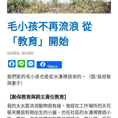
毛小孩不再流浪 從
「教育」開始
旭智觀點
,
福利觀點
Facebook
Line
Messenger
Share
我們家的毛小孩也是從水溝裡撿來的。（圖/吳旭智
與妻子）
【動保教育與飼主責任教育】
我的太太跟流浪動物很有緣，曾經在工作場所的天花
板夾層撿到剛出生的小貓，也在社區的水溝裡救過小