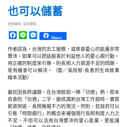
也可以儲蓄
旭智觀點
,
福利觀點
Facebook
Line
Messenger
Share
作者認為，台灣的志工服務，或慈善愛心的能量非常
豐沛，如果可以把這股善於利益他人的愛心跟行動，
用正確的制度來引導，則長照人力資源不足的問題，
是有機會可以解決。（圖／吳旭智-長者的生命故事
繪本活動）
最近因長照議題，在台灣掀起一陣「功德」熱，原本
良善的「功德」二字，變成諷刺台灣工作超時、實質
薪資倒退、長照推展不力的現況。然則，若政府可以
引進「時間銀行」的概念來補強現行長照制度人力之
不足，不但可以活用台灣豐沛的愛心能量，更能讓