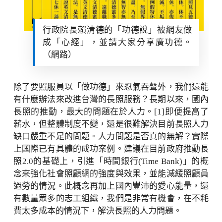
行政院長賴清德的「功德說」被網友做
成「心經」，並請大家分享廣功德。
（網路）
除了要照服員以「做功德」來忍氣吞聲外，我們還能
有什麼辦法來改進台灣的長照服務？長期以來，國內
長照的推動，最大的問題在於人力。[1]即便提高了
薪水，但整體制度不變，還是很難解決目前長照人力
缺口嚴重不足的問題。人力問題是否真的無解？實際
上國際已有具體的成功案例。建議在目前政府推動長
照2.0的基礎上，引進「時間銀行(Time Bank)」的概
念來強化社會照顧網的強度與效果，並能減緩照顧員
過勞的情況。此概念再加上國內豐沛的愛心能量，還
有數量眾多的志工組織，我們是非常有機會，在不耗
費太多成本的情況下，解決長照的人力問題。