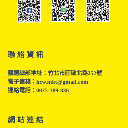
聯 絡 資 訊
競選總部地址：竹北市莊敬北路252號
電子信箱：hcw.mkt@gmail.com
連絡電話：0925-389-836
網 站 連 結