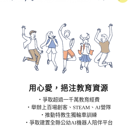
用心愛，挹注教育資源
・爭取超過一千萬教育經費
・舉辦上百場創客、STEAM、AI營隊
・推動特教生獨輪車訓練
・爭取建置全縣公幼AI機器人陪伴平台