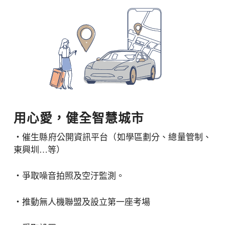
用心愛，健全智慧城市
・催生縣府公開資訊平台（如學區劃分、總量管制、
東興圳…等）
・爭取噪音拍照及空汙監測。
・推動無人機聯盟及設立第一座考場