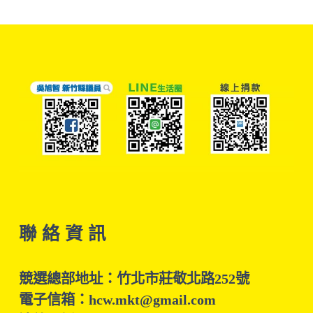
聯 絡 資 訊
競選總部地址：竹北市莊敬北路252號
電子信箱：hcw.mkt@gmail.com